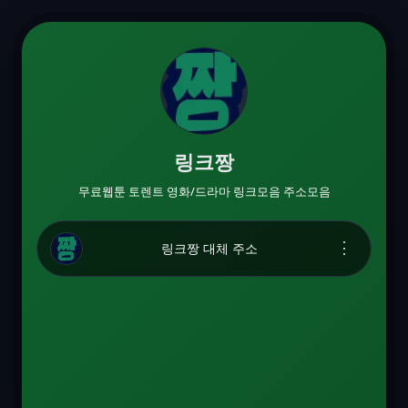
링크짱
무료웹툰 토렌트 영화/드라마 링크모음 주소모음
⋮
링크짱 대체 주소